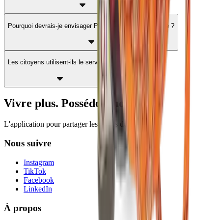
Pourquoi devrais-je envisager Partage Club pour ma ville ?
Les citoyens utilisent-ils le service ?
Vivre plus. Posséder moins.
L'application pour partager les objets du quotidien
Nous suivre
Instagram
TikTok
Facebook
LinkedIn
À propos