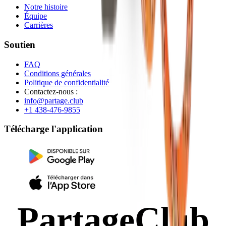
Notre histoire
Équipe
Carrières
Soutien
FAQ
Conditions générales
Politique de confidentialité
Contactez-nous :
info@partage.club
+1 438-476-9855
Télécharge l'application
PartageClub