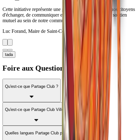
Cette initiative représente une grande opportunité pour nos citoyens
d'échanger, de communiquer et de renforcer les liens de soutien
mutuel au sein de notre communauté.
Luc Forand, Maire de Saint-Césaire
tada
Foire aux Questions (FAQ)
Qu'est-ce que Partage Club ?
Qu'est-ce que Partage Club Ville ?
Quelles langues Partage Club prend-elle en charge ?