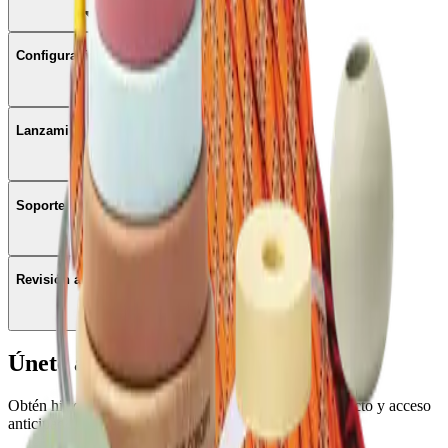
Configuración del programa
Lanzamiento y activación
Soporte continuo
Revisión anual e informe de impacto
Únete al movimiento
Obtén historias para compartir, actualizaciones de impacto y acceso
anticipado a nuevas funciones.