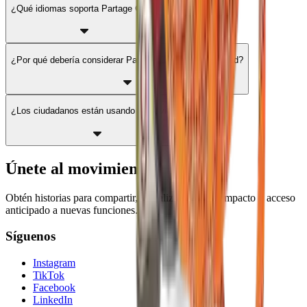
¿Qué idiomas soporta Partage Club?
¿Por qué debería considerar Partage Club para mi ciudad?
¿Los ciudadanos están usando el servicio?
Únete al movimiento
Obtén historias para compartir, actualizaciones de impacto y acceso
anticipado a nuevas funciones.
Síguenos
Instagram
TikTok
Facebook
LinkedIn