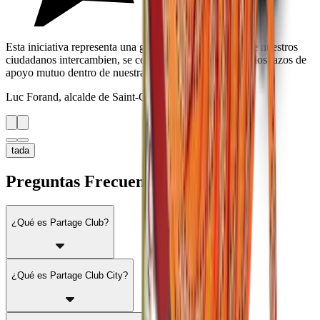
Esta iniciativa representa una gran oportunidad para que nuestros
ciudadanos intercambien, se comuniquen y fortalezcan los lazos de
apoyo mutuo dentro de nuestra comunidad.
Luc Forand, alcalde de Saint-Césaire
tada
Preguntas Frecuentes (FAQ)
¿Qué es Partage Club?
¿Qué es Partage Club City?