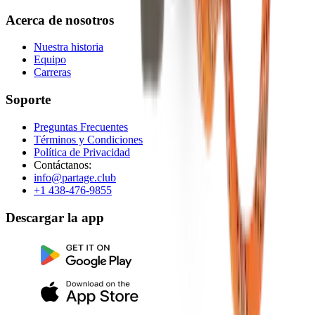
Acerca de nosotros
Nuestra historia
Equipo
Carreras
Soporte
Preguntas Frecuentes
Términos y Condiciones
Política de Privacidad
Contáctanos:
info@partage.club
+1 438-476-9855
Descargar la app